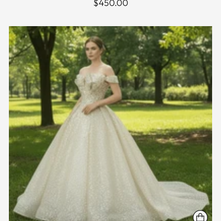
$450.00