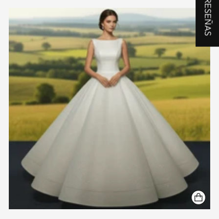
★ RESEÑAS