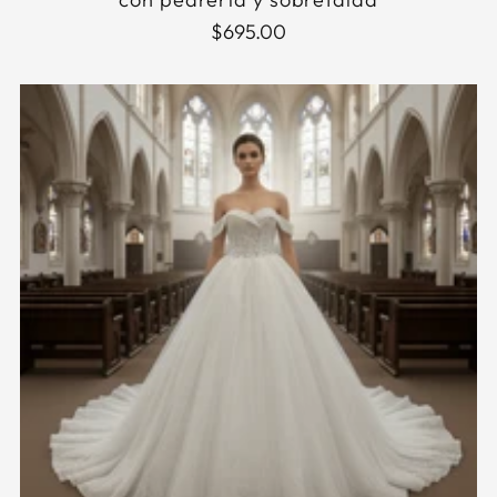
$695.00