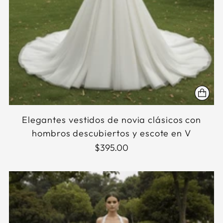
Elegantes vestidos de novia clásicos con
hombros descubiertos y escote en V
$395.00