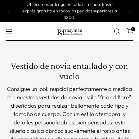
La mayoría de nuestros vestidos son de tamaño
personalizado, lo que significa que se producen uno
por uno. Tarda de 5 semanas en enviarse.
0
Vestido de novia entallado y con
vuelo
Consigue un look nupcial perfectamente a medida
con nuestros vestidos de novia estilo "fit and flare",
diseñados para realzar bellamente cada tipo y
tamaño de cuerpo. Con un estilo atemporal y
detalles personalizables bien pensados, esta
silueta clásica abraza suavemente el torso antes