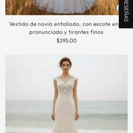
★ RESEÑAS
Vestido de novia entallado, con escote en V
pronunciado y tirantes finos
$295.00