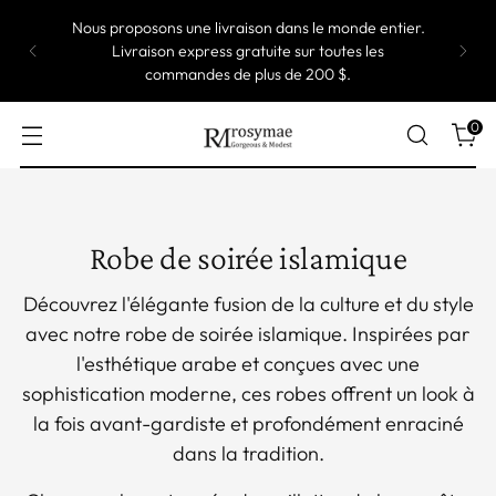
La plupart de nos robes sont de taille
personnalisée, ce qui signifie qu'elles sont produites
une par une. Prendre jusqu'à 5 semaines pour
expédier.
0
Robe de soirée islamique
Découvrez l'élégante fusion de la culture et du style
avec notre robe de soirée islamique. Inspirées par
l'esthétique arabe et conçues avec une
sophistication moderne, ces robes offrent un look à
la fois avant-gardiste et profondément enraciné
dans la tradition.