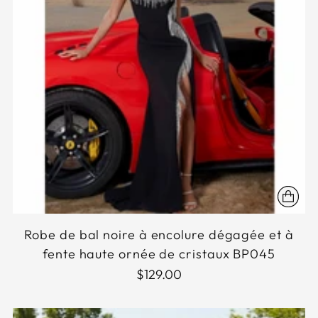
Robe de bal noire à encolure dégagée et à
fente haute ornée de cristaux BP045
$129.00