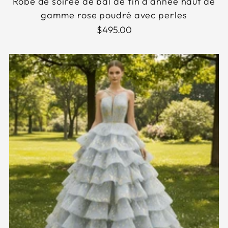
Robe de soirée de bal de fin d'année haut de
gamme rose poudré avec perles
$495.00